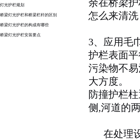
余在桥梁护
灯光护栏规划
怎么来清洗
桥梁灯光护栏和桥梁栏杆的区别
桥梁灯光护栏的构成有哪些
桥梁灯光护栏安装要点
3、应用毛
护栏表面平
污染物不易
大方度。
防撞护栏柱
侧,河道的
在处理设备