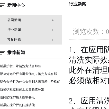
行业新闻
新闻中心
公司新闻
行业新闻
浏览次数：0 发布
常见问题
1、在应用
推荐新闻
清洗实际效
桥梁护栏日常清洗方法有那些
此外在清理
那么灯光护栏有哪些优点，抛光方式有那
必须做相对
些？
铝合金护栏为什么会受到大家喜爱，价格优
势
防撞护栏立柱施工质量检查标准
道路防撞护施工控制要点
2、应用清
桥梁防撞护栏的防撞功能